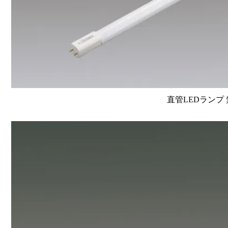
直管LEDランプ 