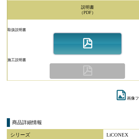
説明書
（PDF）
取扱説明書
施工説明書
画像フ
商品詳細情報
シリーズ
LiCONEX