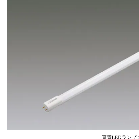
直管LEDランプ 