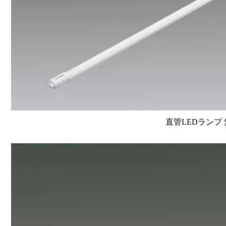
直管LEDランプ 