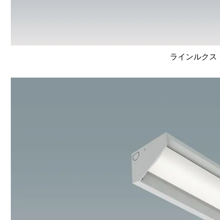
ラインルクス 