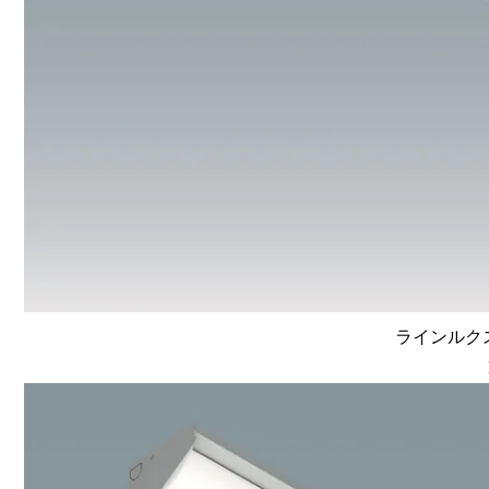
ラインルクス