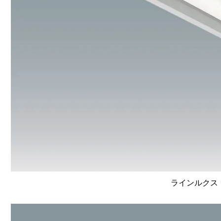
ラインルクス 