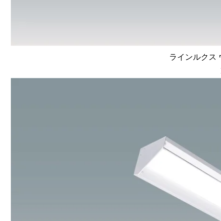
ラインルクス ウ