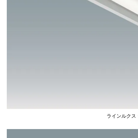
ラインルクス 