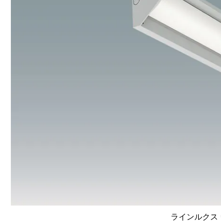
ラインルクス 