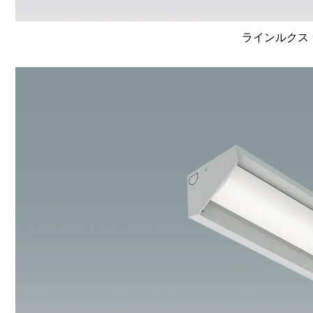
ラインルクス 