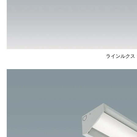
ラインルクス 