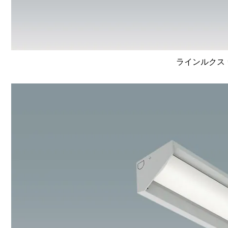
ラインルクス 