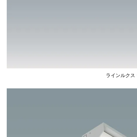
ラインルクス 