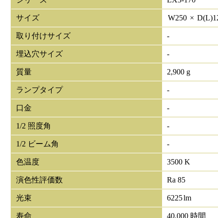
サイズ
W
250
×
D(L)
1
取り付けサイズ
-
埋込穴サイズ
-
質量
2,900 g
ランプタイプ
-
口金
-
1/2 照度角
-
1/2 ビーム角
-
色温度
3500 K
演色性評価数
Ra 85
光束
6225
lm
寿命
40,000 時間