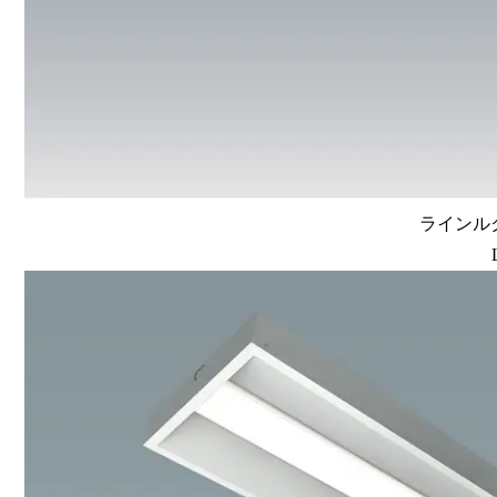
ラインルク