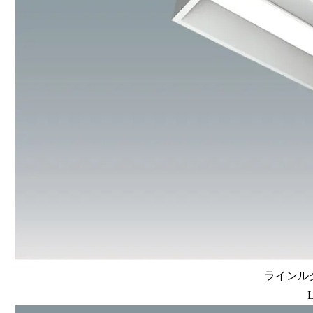
ラインルク