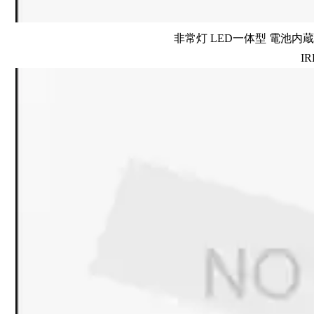
非常灯 LED一体型 電池内蔵 
IR