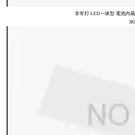
非常灯 LED一体型 電池内蔵 
IR