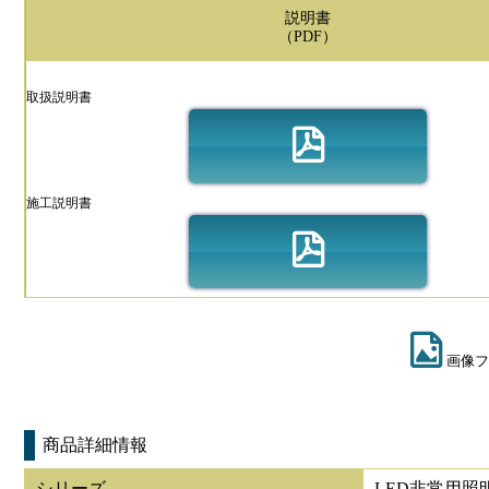
説明書
（PDF）
取扱説明書
施工説明書
画像フ
商品詳細情報
シリーズ
LED非常用照