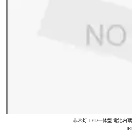
非常灯 LED一体型 電池内蔵 
IR