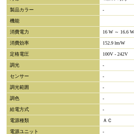
製品カラー
-
機能
消費電力
16 W ～ 16.6 
消費効率
152.9 lm/W
定格電圧
100V - 242V
調光
-
センサー
-
調光範囲
-
調色
-
給電方式
-
電源種類
ＡＣ
電源ユニット
-