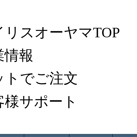
イリスオーヤマTOP
業情報
ットでご注文
客様サポート
ータ検索
から探す
納入事例レポート