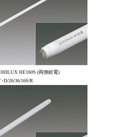
ILUX HE160S (両側給電)
･D/26/36/16S/R