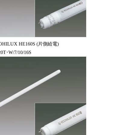
ILUX HE160S (片側給電)
0T･W/7/10/16S