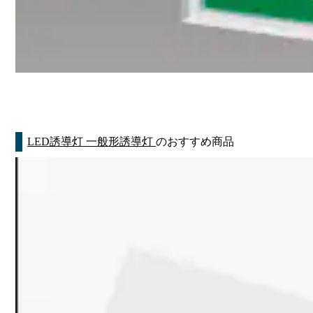
LED誘導灯 一般形誘導灯
のおすすめ商品