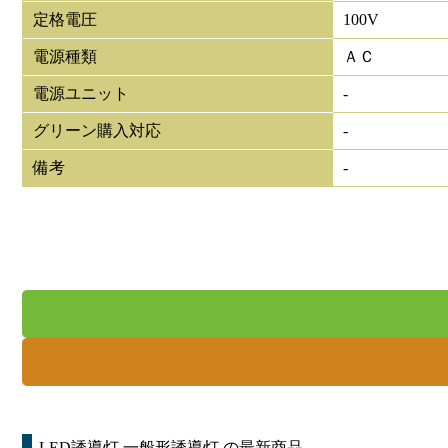
定格電圧
100V
電源種類
ＡＣ
電源ユニット
-
グリーン購入対応
-
備考
-
LED誘導灯 一般形誘導灯
の最新商品