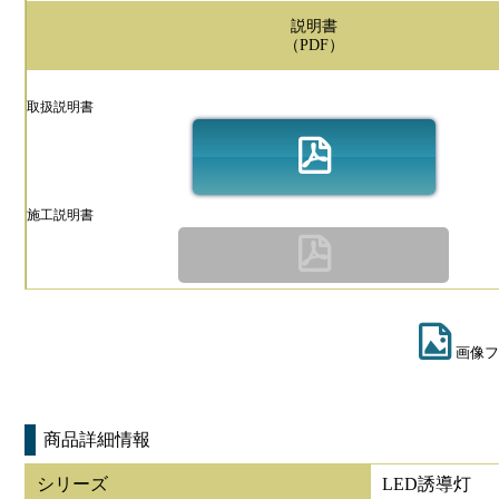
説明書
（PDF）
取扱説明書
施工説明書
画像フ
商品詳細情報
シリーズ
LED誘導灯