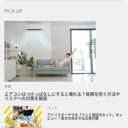
PICK UP
家電
エアコンはつけっぱなしにすると壊れる？故障を防ぐ方法や
リスクへの対策を解説
ペット
アイリスオーヤマの「ペット用防災セット」をレ
ビュー！愛犬の命を守る災害対策