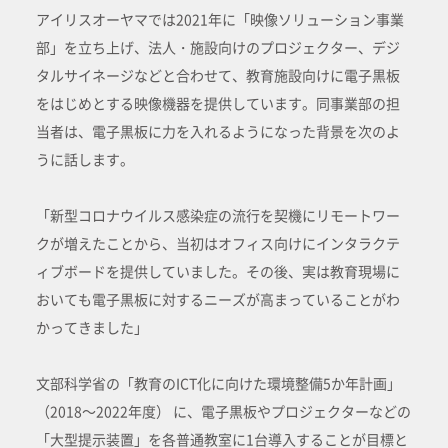
アイリスオーヤマでは2021年に「映像ソリューション事業
部」を立ち上げ、法人・施設向けのプロジェクター、デジ
タルサイネージなどと合わせて、教育施設向けに電子黒板
をはじめとする映像機器を提供しています。同事業部の担
当者は、電子黒板に力を入れるようになった背景を次のよ
うに話します。
「新型コロナウイルス感染症の流行を契機にリモートワー
クが増えたことから、当初はオフィス向けにインタラクテ
ィブボードを提供していました。その後、実は教育現場に
おいても電子黒板に対するニーズが高まっていることがわ
かってきました」
文部科学省の「教育のICT化に向けた環境整備5か年計画」
（2018～2022年度） に、電子黒板やプロジェクターなどの
「大型提示装置」を各普通教室に1台導入することが目標と