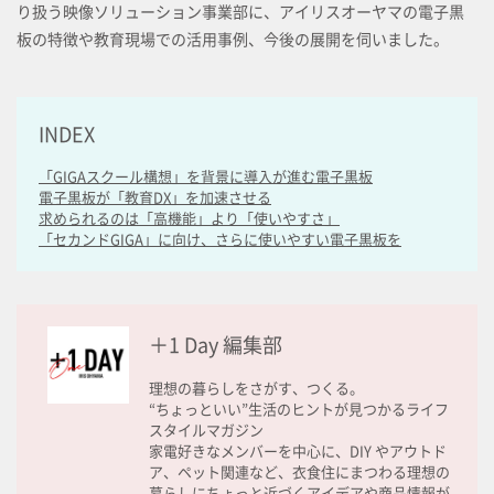
り扱う映像ソリューション事業部に、アイリスオーヤマの電子黒
板の特徴や教育現場での活用事例、今後の展開を伺いました。
INDEX
「GIGAスクール構想」を背景に導入が進む電子黒板
電子黒板が「教育DX」を加速させる
求められるのは「高機能」より「使いやすさ」
「セカンドGIGA」に向け、さらに使いやすい電子黒板を
＋1 Day 編集部
理想の暮らしをさがす、つくる。
“ちょっといい”生活のヒントが見つかるライフ
スタイルマガジン
家電好きなメンバーを中心に、DIY やアウトド
ア、ペット関連など、衣食住にまつわる理想の
暮らしにちょっと近づくアイデアや商品情報が