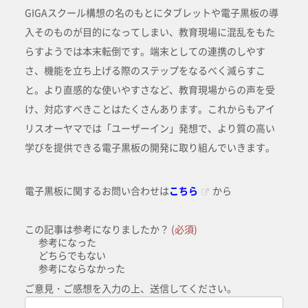
GIGAスクール構想の名のもとにタブレットや電子黒板の導
入そのものが目的になってしまい、教育現場に混乱をもた
らすようでは本末転倒です。端末としての連携のしやす
さ、機能を立ち上げる際のステップをなるべく減らすこ
と。より直感的な使いやすさなど、教育現場からの声を受
け、対応すべきことはたくさんあります。これからもアイ
リスオーヤマでは「ユーザーイン」発想で、より質の高い
学びを提供できる電子黒板の開発に取り組んでいきます。
電子黒板に関するお問い合わせは
こちら
から
この記事は参考になりましたか？
(必須)
参考になった
どちらでもない
参考にならなかった
ご意見・ご感想を入力の上、送信してください。