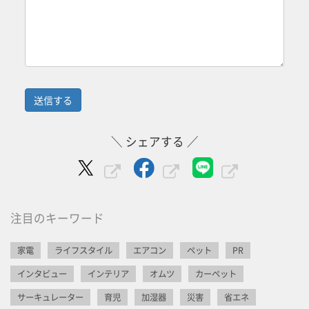
＼ シェアする ／
注目のキーワード
家電
ライフスタイル
エアコン
ペット
PR
インタビュー
インテリア
オムツ
カーペット
サーキュレーター
育児
加湿器
災害
省エネ