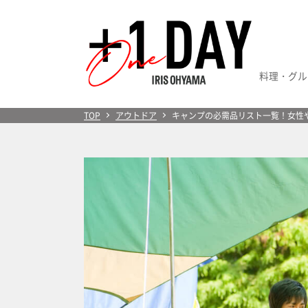
料理・グル
＋1 Day
TOP
アウトドア
キャンプの必需品リスト一覧！女性