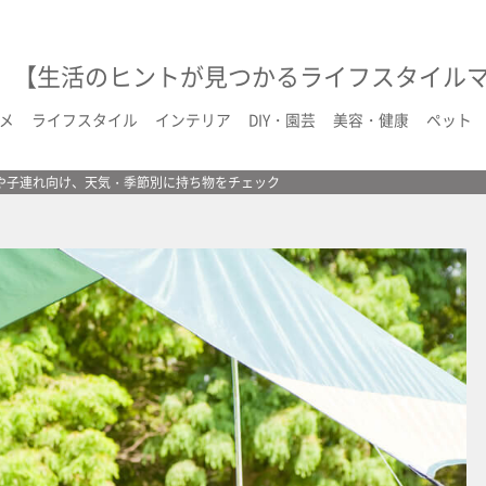
【生活のヒントが見つかるライフスタイル
メ
ライフスタイル
インテリア
DIY・園芸
美容・健康
ペット
や子連れ向け、天気・季節別に持ち物をチェック