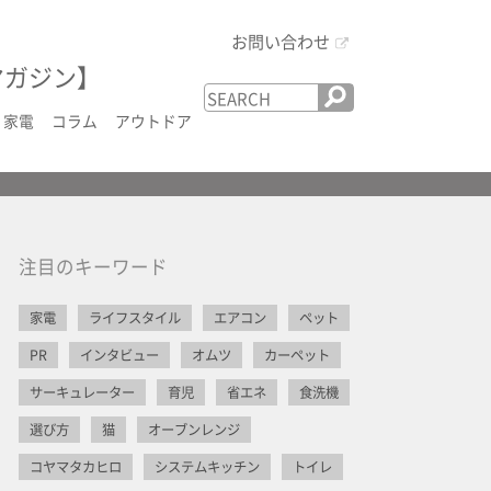
お問い合わせ
マガジン】
家電
コラム
アウトドア
注目のキーワード
家電
ライフスタイル
エアコン
ペット
PR
インタビュー
オムツ
カーペット
サーキュレーター
育児
省エネ
食洗機
選び方
猫
オーブンレンジ
コヤマタカヒロ
システムキッチン
トイレ