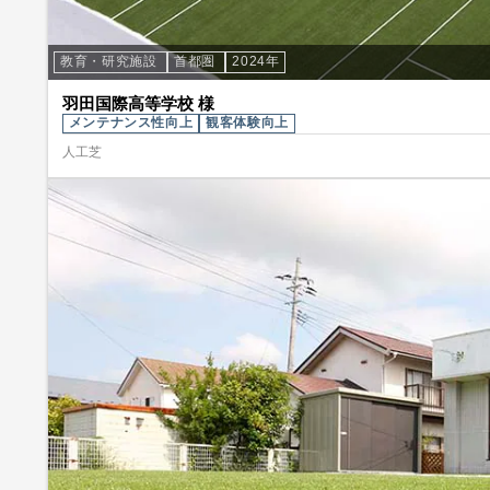
教育・研究施設
首都圏
2024年
羽田国際高等学校 様
メンテナンス性向上
観客体験向上
人工芝