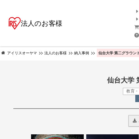
法人のお客様
仙台大学 第二グラウンド
アイリスオーヤマ
法人のお客様
納入事例
仙台大学 
教育