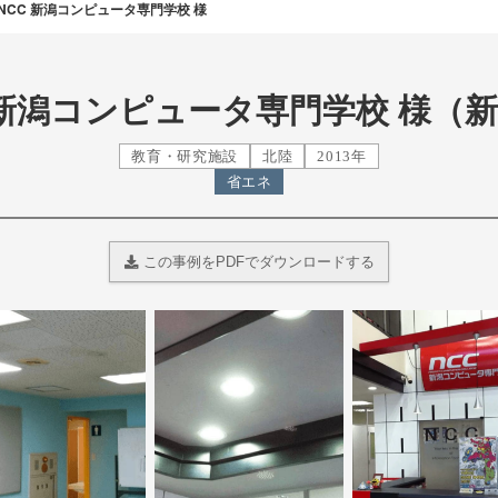
NCC 新潟コンピュータ専門学校 様
 新潟コンピュータ専門学校 様（
教育・研究施設
北陸
2013年
省エネ
この事例をPDFでダウンロードする