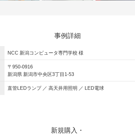
事例詳細
NCC 新潟コンピュータ専門学校 様
〒950-0916
新潟県 新潟市中央区3丁目1-53
直管LEDランプ ／ 高天井用照明 ／ LED電球
新規購入・