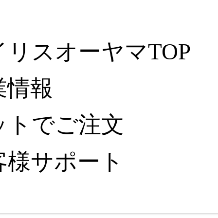
イリスオーヤマTOP
業情報
ットでご注文
客様サポート