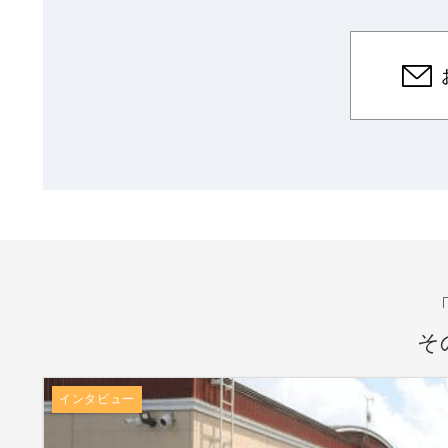
そ
インタビュー