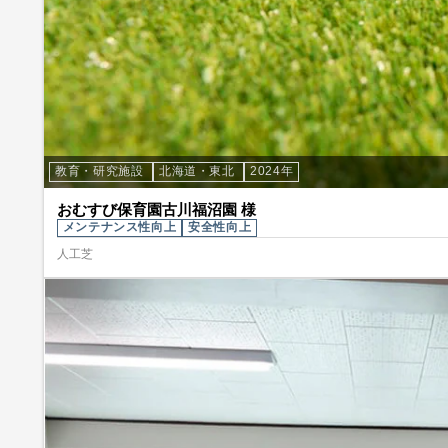
教育・研究施設
北海道・東北
2024年
おむすび保育園古川福沼園 様
メンテナンス性向上
安全性向上
人工芝