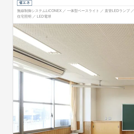
省エネ
無線制御システムLiCONEX ／ 一体型ベースライト ／ 直管LEDランプ 
住宅照明 ／ LED電球