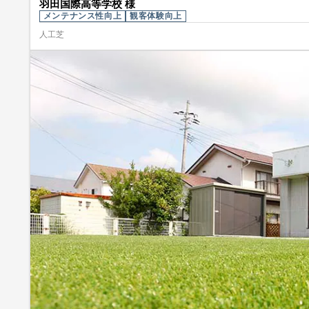
羽田国際高等学校 様
メンテナンス性向上
観客体験向上
人工芝