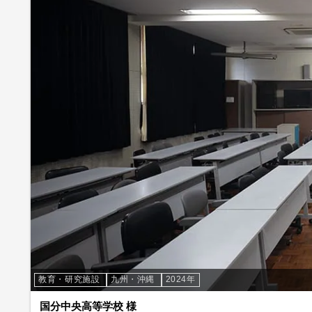
教育・研究施設
九州・沖縄
2024年
国分中央高等学校 様