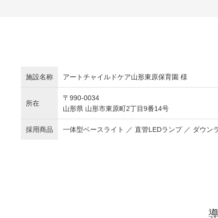
施設名称
アートチャイルドケア山形東原保育園 様
〒990-0034
所在
山形県 山形市東原町2丁目9番14号
採用商品
一体型ベースライト ／ 直管LEDランプ ／ ダウン