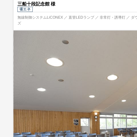
三船十段記念館 様
省エネ
無線制御システムLiCONEX ／ 直管LEDランプ ／ 非常灯・誘導灯 ／ ダ
ズ