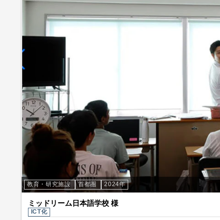
教育・研究施設
首都圏
2024年
ミッドリーム日本語学校 様
ICT化