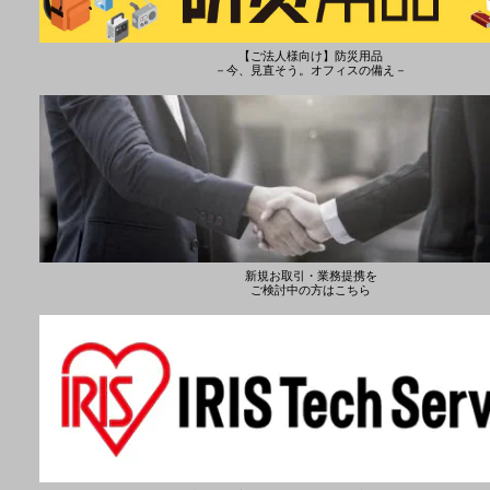
【ご法人様向け】防災用品
－今、見直そう。オフィスの備え－
新規お取引・業務提携を
ご検討中の方はこちら