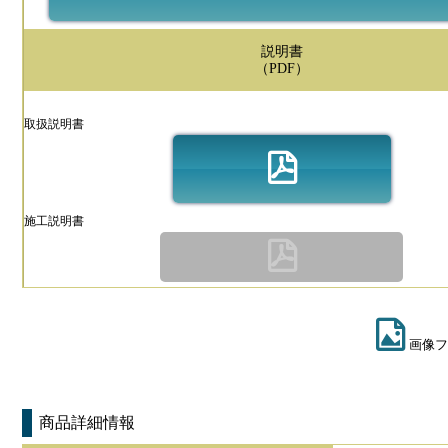
説明書
（PDF）
取扱説明書
施工説明書
画像フ
商品詳細情報