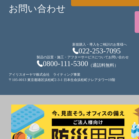
お問い合わせ
新規購入・導入をご検討のお客様へ
022-253-7095
製品の設置・施工・アフターサービスについてお問い合わせ
0800-111-5300
（通話料無料）
アイリスオーヤマ株式会社 ライティング事業
〒105-0013 東京都港区浜松町2-3-1 日本生命浜松町クレアタワー19階