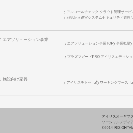
アルコールチェック クラウド管理サービス 
顔認証入退室システムセキュリティ管理
エアソリューション事業
エアソリューション事業TOP
事業概要
プラズマガードPRO アイリスエディシ
施設向け家具
アイリスチトセ
ワーキングブース
アイリスオーヤマ
ソーシャルメディ
©2014 IRIS OHYAM