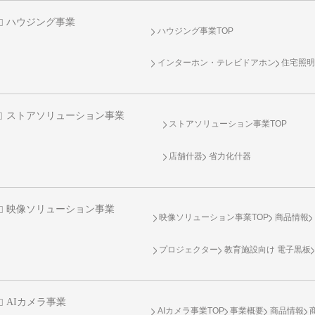
ハウジング事業
ハウジング事業TOP
インターホン・テレビドアホン
住宅照
ストアソリューション事業
ストアソリューション事業TOP
店舗什器
省力化什器
映像ソリューション事業
映像ソリューション事業TOP
商品情報
プロジェクター
教育施設向け 電子黒板
AIカメラ事業
AIカメラ事業TOP
事業概要
商品情報