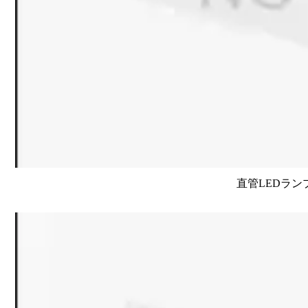
直管LEDラン