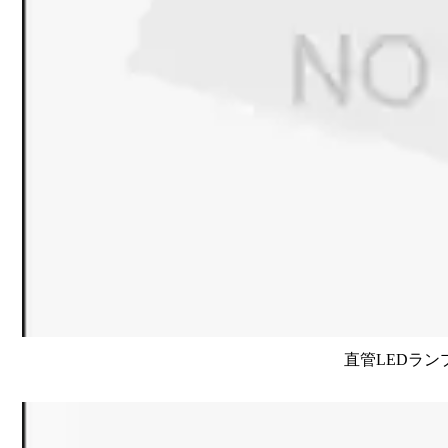
直管LEDラン