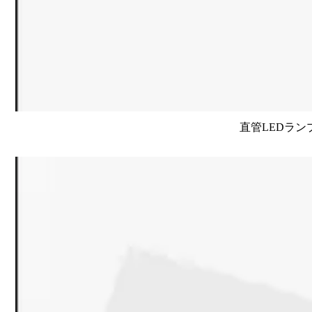
直管LEDラン