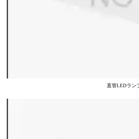
直管LEDラン