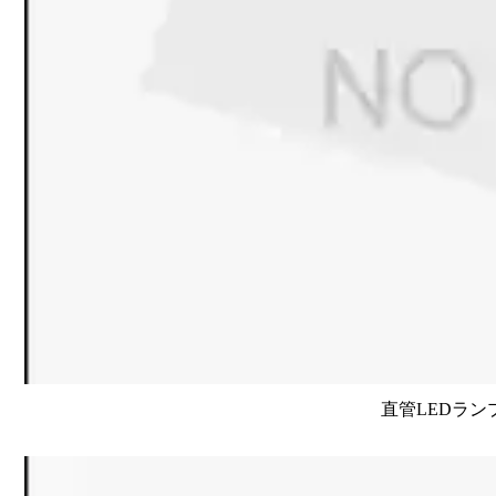
直管LEDラン