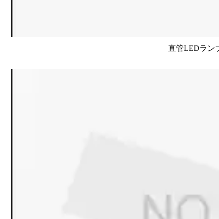
直管LEDラン