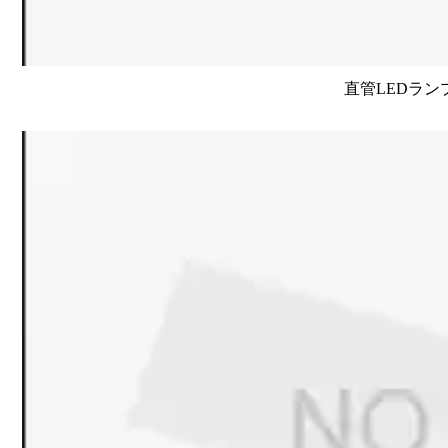
直管LEDラン