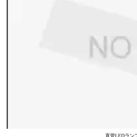
直管LEDラン