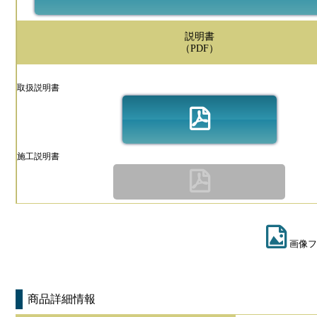
説明書
（PDF）
取扱説明書
施工説明書
画像フ
商品詳細情報