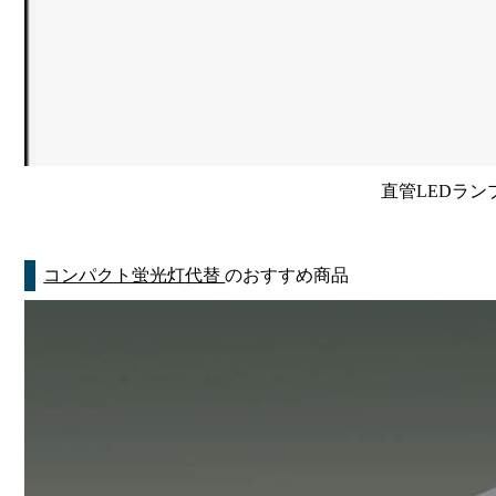
直管LEDラン
コンパクト蛍光灯代替
のおすすめ商品