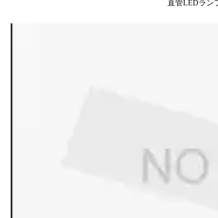
直管LEDラン