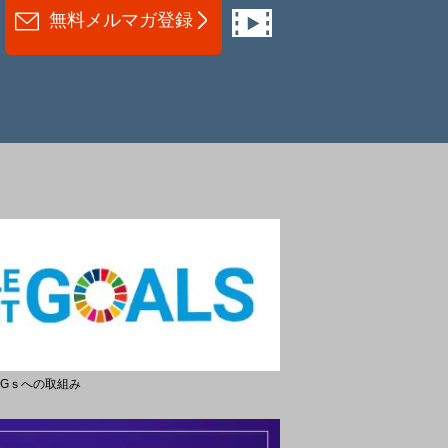
無料メルマガ登録
DGｓへの取組み