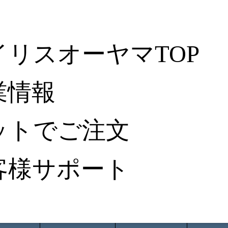
イリスオーヤマTOP
業情報
ットでご注文
客様サポート
ータ検索
から探す
納入事例レポート