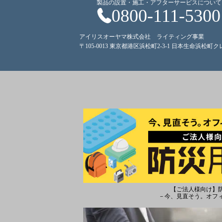
製品の設置・施工・アフターサービスについて
0800-111-5300
アイリスオーヤマ株式会社 ライティング事業
〒105-0013 東京都港区浜松町2-3-1 日本生命浜松町
【ご法人様向け】
－今、見直そう。オフ