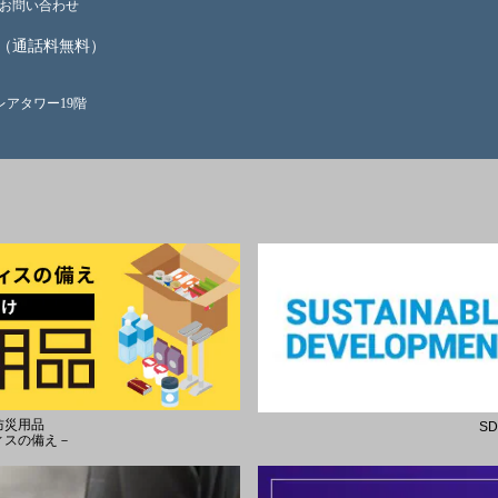
お問い合わせ
（通話料無料）
クレアタワー19階
防災用品
S
ィスの備え－