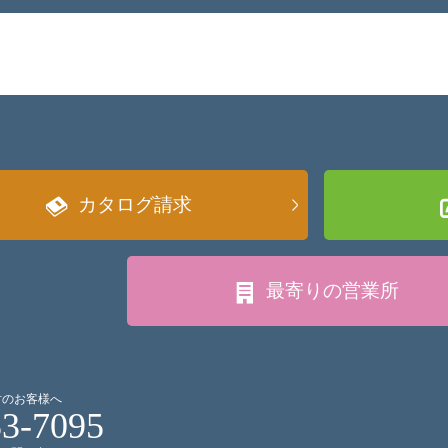
カタログ請求
最寄りの
営業所
討のお客様へ
53-7095