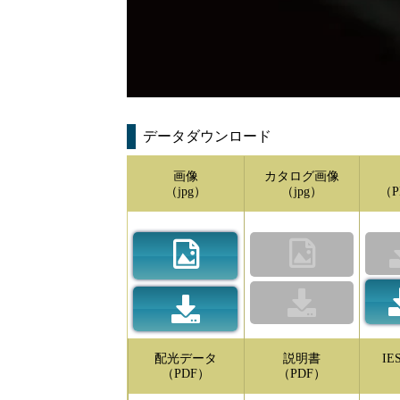
データダウンロード
画像
カタログ画像
（jpg）
（jpg）
（P
配光データ
説明書
I
（PDF）
（PDF）