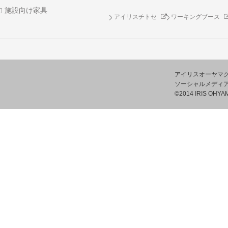
施設向け家具
アイリスチトセ
ワーキングブース
アイリスオーヤマ
ソーシャルメディ
©2014 IRIS OHYAM