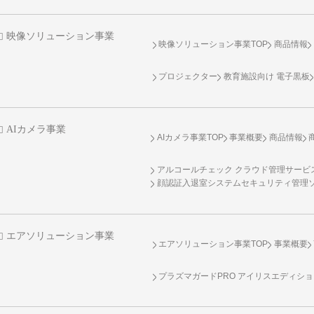
映像ソリューション事業
映像ソリューション事業TOP
商品情報
プロジェクター
教育施設向け 電子黒板
AIカメラ事業
AIカメラ事業TOP
事業概要
商品情報
アルコールチェック クラウド管理サービス 
顔認証入退室システムセキュリティ管理
エアソリューション事業
エアソリューション事業TOP
事業概要
プラズマガードPRO アイリスエディシ