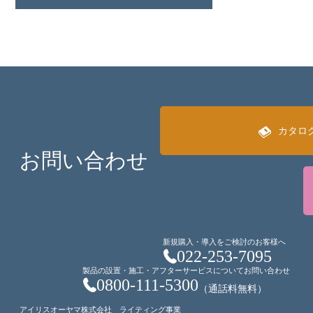
カタロ
お問い合わせ
新規購入・導入をご検討のお客様へ
022-253-7095
製品の設置・施工・アフターサービスについてお問い合わせ
0800-111-5300
（通話料無料）
アイリスオーヤマ株式会社 ライティング事業