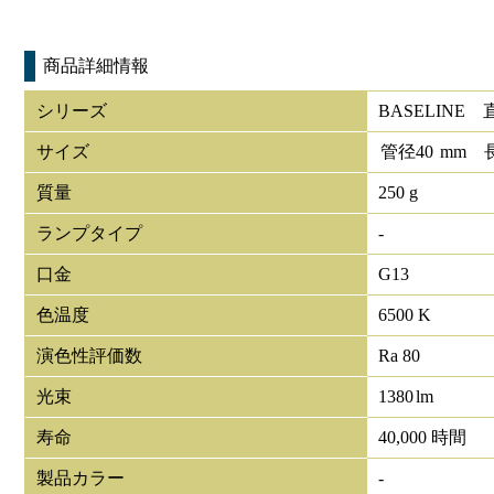
商品詳細情報
シリーズ
BASELINE
サイズ
管径
40
mm
質量
250 g
ランプタイプ
-
口金
G13
色温度
6500 K
演色性評価数
Ra 80
光束
1380
lm
寿命
40,000 時間
製品カラー
-