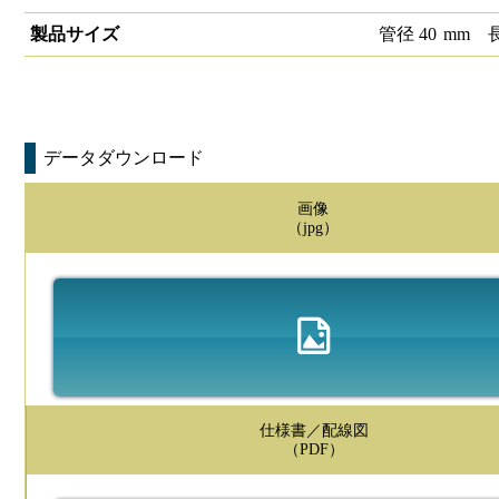
製品サイズ
管径
40
mm
データダウンロード
画像
（jpg）
仕様書／配線図
（PDF）