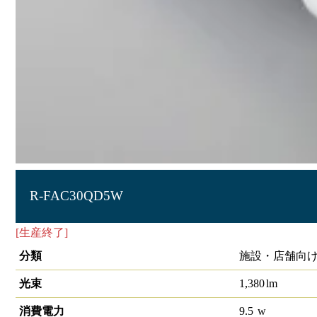
R-FAC30QD5W
[生産終了]
直管形LEDﾗﾝﾌﾟ
分類
施設・店舗向け
光束
1,380
lm
消費電力
9.5
w