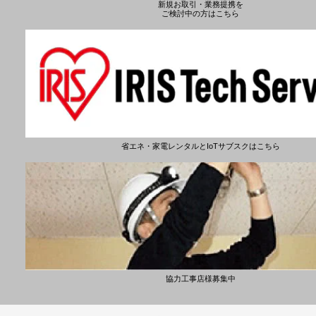
新規お取引・業務提携を
ご検討中の方はこちら
省エネ・家電レンタルとIoTサブスクはこちら
協力工事店様募集中