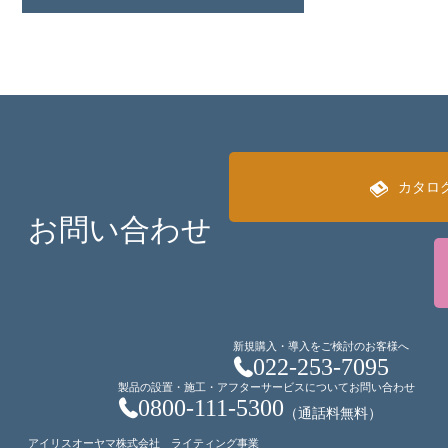
カタロ
お問い合わせ
新規購入・導入をご検討のお客様へ
022-253-7095
製品の設置・施工・アフターサービスについてお問い合わせ
0800-111-5300
（通話料無料）
アイリスオーヤマ株式会社 ライティング事業