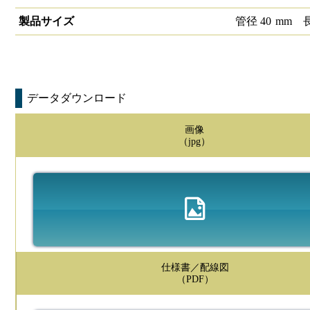
製品サイズ
管径
40
mm
データダウンロード
画像
（jpg）
仕様書／配線図
（PDF）