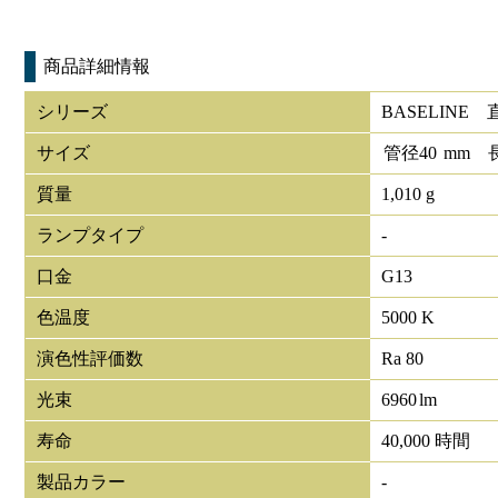
商品詳細情報
シリーズ
BASELINE
サイズ
管径
40
mm
質量
1,010 g
ランプタイプ
-
口金
G13
色温度
5000 K
演色性評価数
Ra 80
光束
6960
lm
寿命
40,000 時間
製品カラー
-