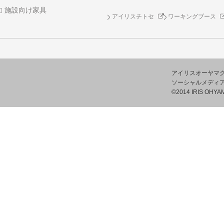
施設向け家具
アイリスチトセ
ワーキングブース
アイリスオーヤマ
ソーシャルメディ
©2014 IRIS OHYAM