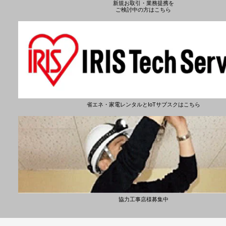
新規お取引・業務提携を
ご検討中の方はこちら
省エネ・家電レンタルとIoTサブスクはこちら
協力工事店様募集中