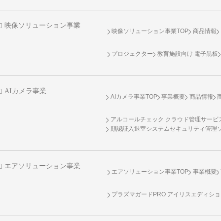
映像ソリューション事業
映像ソリューション事業TOP
商品情報
プロジェクター
教育施設向け 電子黒板
AIカメラ事業
AIカメラ事業TOP
事業概要
商品情報
アルコールチェック クラウド管理サービス 
顔認証入退室システムセキュリティ管理
エアソリューション事業
エアソリューション事業TOP
事業概要
プラズマガードPRO アイリスエディシ