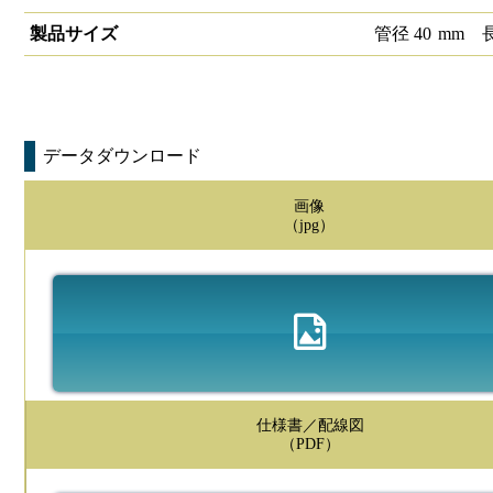
製品サイズ
管径
40
mm
データダウンロード
画像
（jpg）
仕様書／配線図
（PDF）