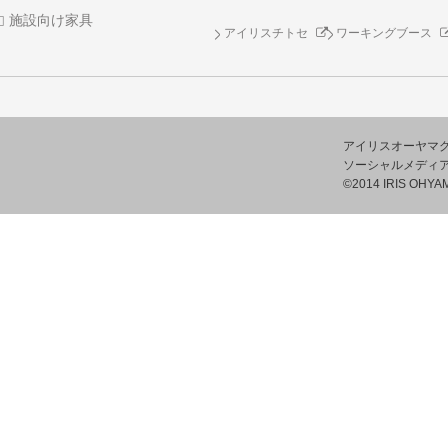
施設向け家具
アイリスチトセ
ワーキングブース
アイリスオーヤマ
ソーシャルメディ
©2014 IRIS OHYAM