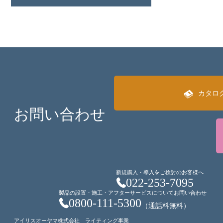
カタロ
お問い合わせ
新規購入・導入をご検討のお客様へ
022-253-7095
製品の設置・施工・アフターサービスについてお問い合わせ
0800-111-5300
（通話料無料）
アイリスオーヤマ株式会社 ライティング事業