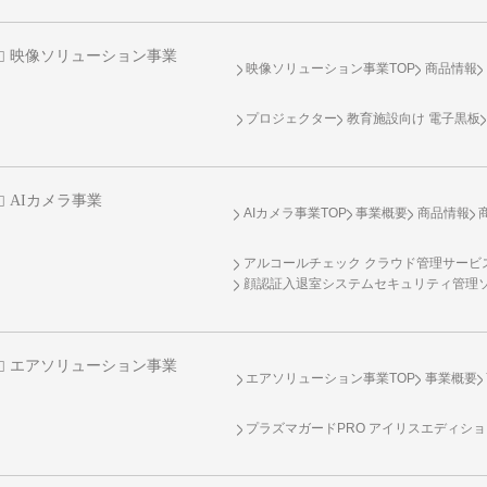
映像ソリューション事業
映像ソリューション事業TOP
商品情報
プロジェクター
教育施設向け 電子黒板
AIカメラ事業
AIカメラ事業TOP
事業概要
商品情報
アルコールチェック クラウド管理サービス 
顔認証入退室システムセキュリティ管理
エアソリューション事業
エアソリューション事業TOP
事業概要
プラズマガードPRO アイリスエディシ