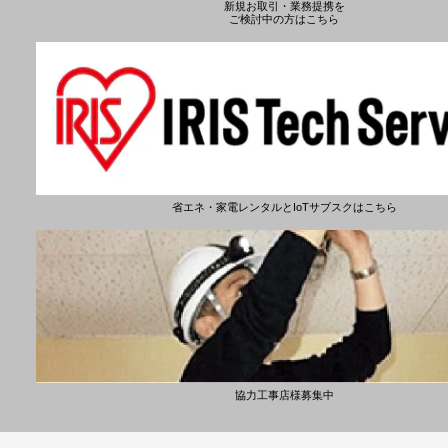
新規お取引・業務提携を
ご検討中の方はこちら
省エネ・家電レンタルとIoTサブスクはこちら
協力工事店様募集中