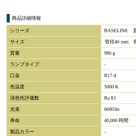
商品詳細情報
シリーズ
BASELINE
サイズ
管径
40
mm
質量
980 g
ランプタイプ
-
口金
R17ｄ
色温度
5000 K
演色性評価数
Ra 83
光束
6600
lm
寿命
40,000 時間
製品カラー
-