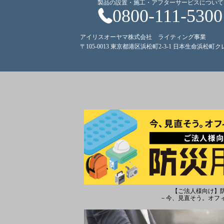
製品の設置・施工・アフターサービスについて
0800-111-5300
アイリスオーヤマ株式会社 ライティング事業
〒105-0013 東京都港区浜松町2-3-1 日本生命浜松町
【ご法人様向け】
－今、見直そう。オフ