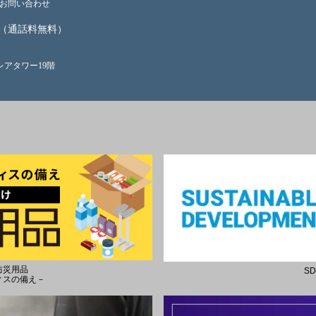
お問い合わせ
（通話料無料）
クレアタワー19階
防災用品
S
ィスの備え－