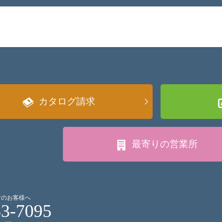
カタログ請求
最寄りの
営業所
討のお客様へ
53-7095