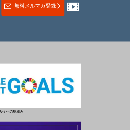
無料メルマガ登録
DGｓへの取組み