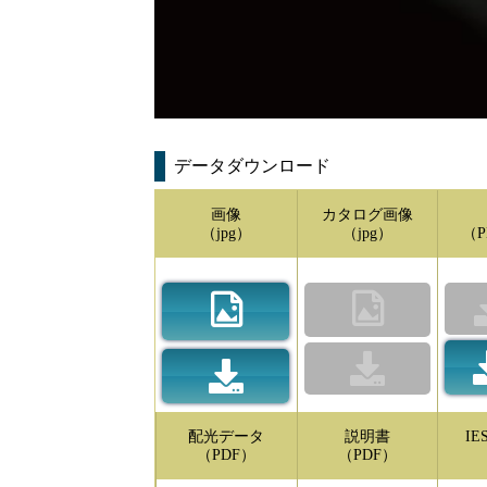
データダウンロード
画像
カタログ画像
（jpg）
（jpg）
（P
配光データ
説明書
I
（PDF）
（PDF）