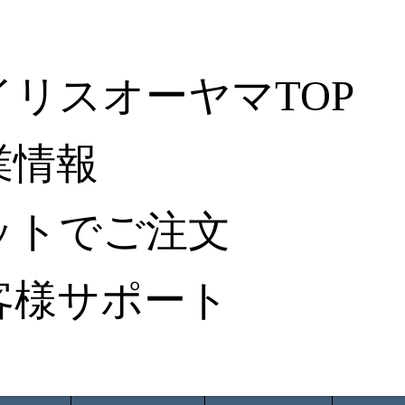
イリスオーヤマTOP
業情報
ットでご注文
客様サポート
ータ検索
から探す
納入事例レポート