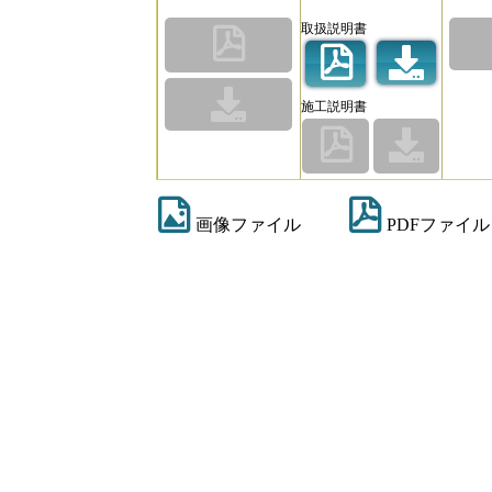
取扱説明書
施工説明書
画像ファイル
PDFファイル