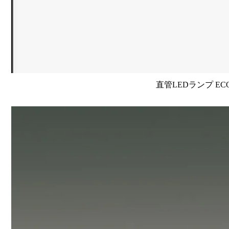
直管LEDランプ EC