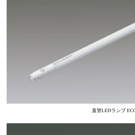
直管LEDランプ EC