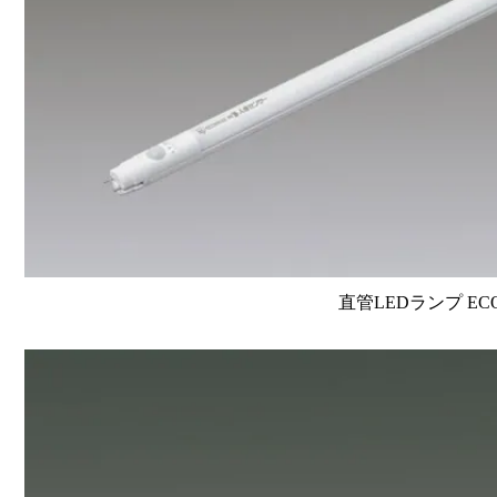
直管LEDランプ EC