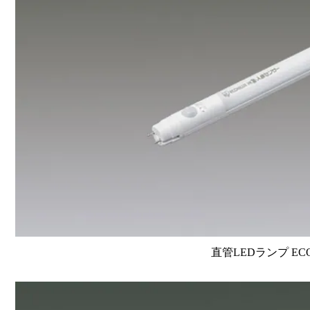
直管LEDランプ EC