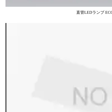
直管LEDランプ EC