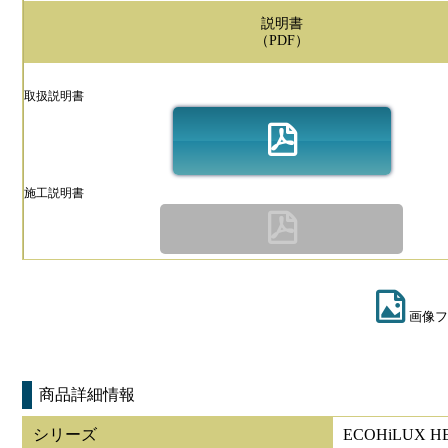
説明書
（PDF）
取扱説明書
施工説明書
画像フ
商品詳細情報
シリーズ
ECOHiLUX 