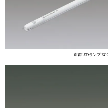
直管LEDランプ EC