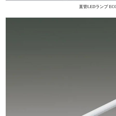
直管LEDランプ EC