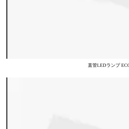
直管LEDランプ EC