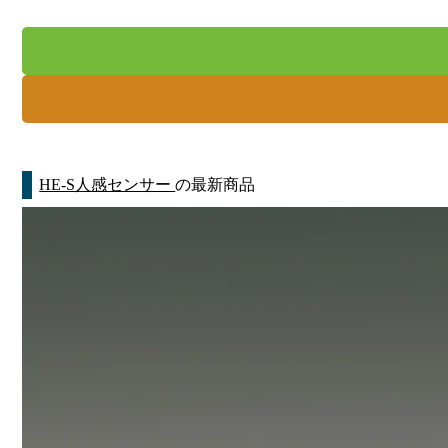
HE-S人感センサー
の最新商品