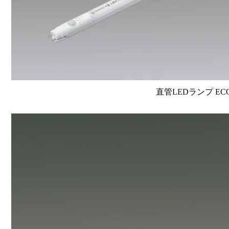
直管LEDランプ EC