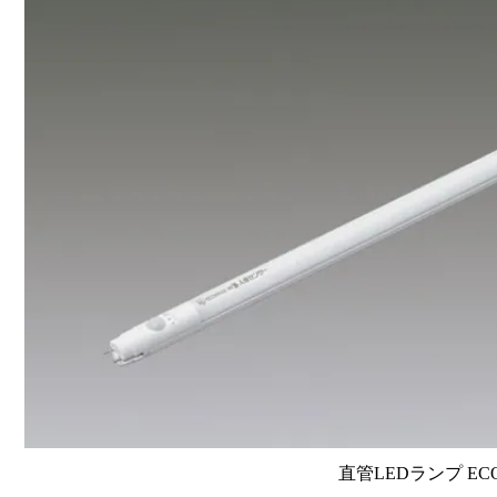
直管LEDランプ EC