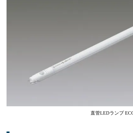
直管LEDランプ EC