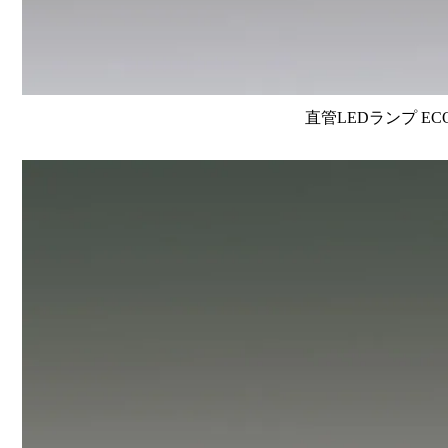
直管LEDランプ EC