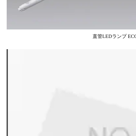
直管LEDランプ EC