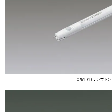
直管LEDランプ EC