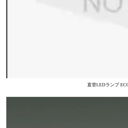
直管LEDランプ EC