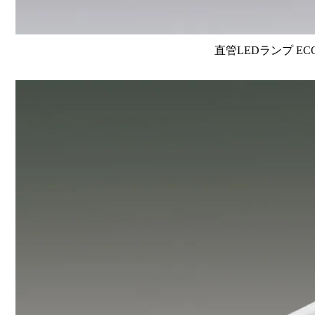
直管LEDランプ EC