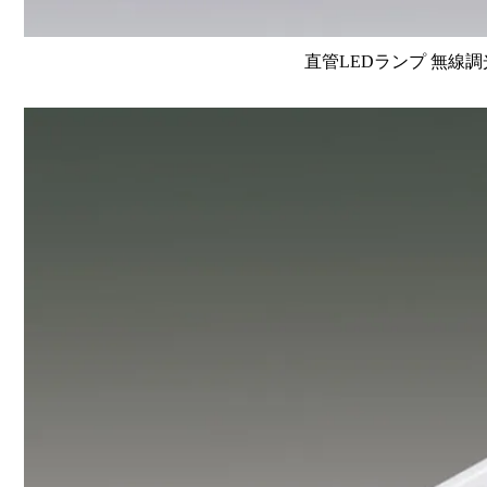
直管LEDランプ 無線調