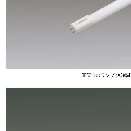
直管LEDランプ 無線調