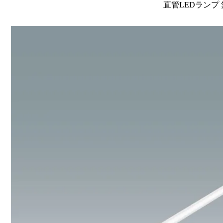
直管LEDランプ 