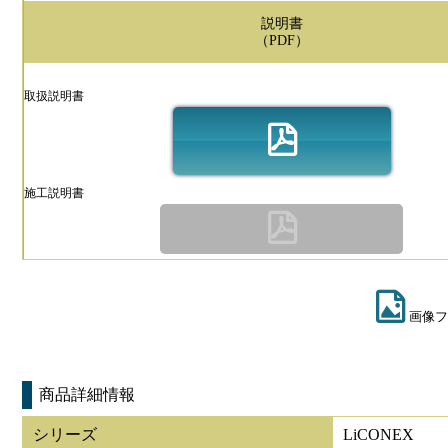
説明書
（PDF）
取扱説明書
施工説明書
画像フ
商品詳細情報
シリーズ
LiCONEX