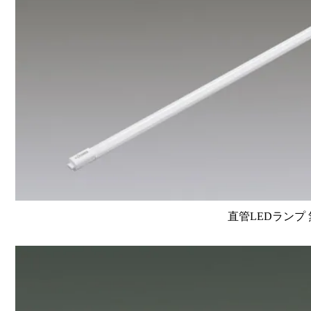
直管LEDランプ 