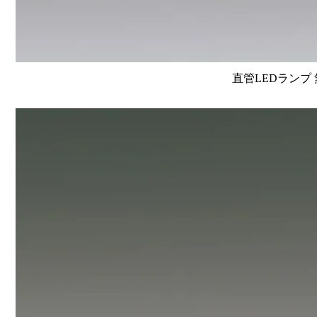
直管LEDランプ 