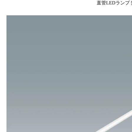
直管LEDランプ 