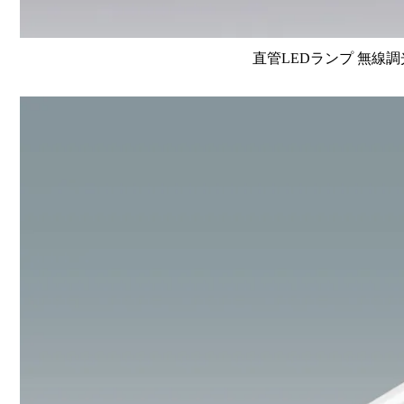
直管LEDランプ 無線調