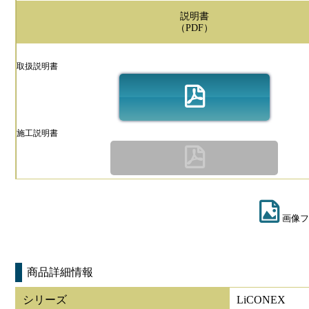
説明書
（PDF）
取扱説明書
施工説明書
画像フ
商品詳細情報
シリーズ
LiCONEX