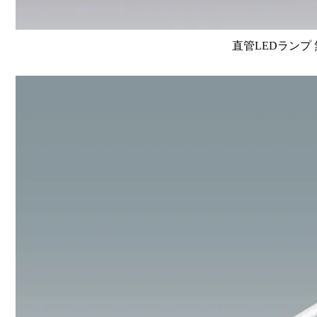
直管LEDランプ 