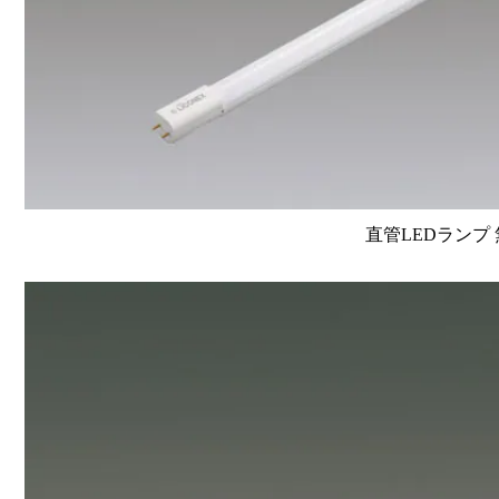
直管LEDランプ 