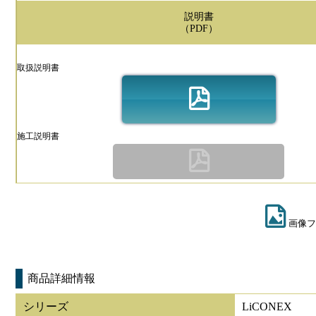
説明書
（PDF）
取扱説明書
施工説明書
画像フ
商品詳細情報
シリーズ
LiCONEX