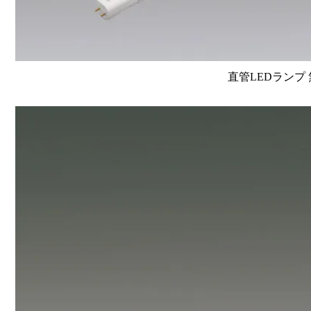
直管LEDランプ 