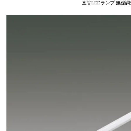
直管LEDランプ 無線調