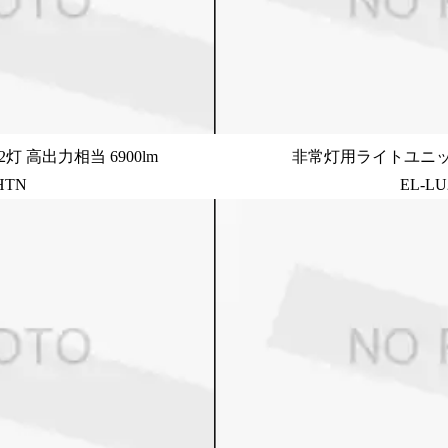
灯 高出力相当 6900lm
非常灯用ライトユニット 2
HTN
EL-LU