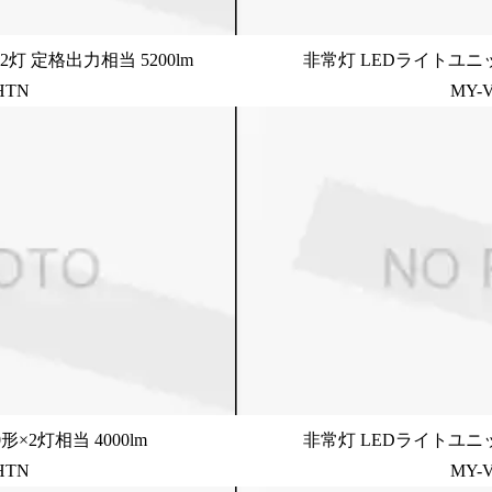
灯 定格出力相当 5200lm
非常灯 LEDライトユニッ
HTN
MY-V
×2灯相当 4000lm
非常灯 LEDライトユニッ
HTN
MY-V