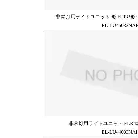
非常灯用ライトユニット 形 FHf32形×2
EL-LU45033NA
非常灯用ライトユニット FLR40形
EL-LU44033NA