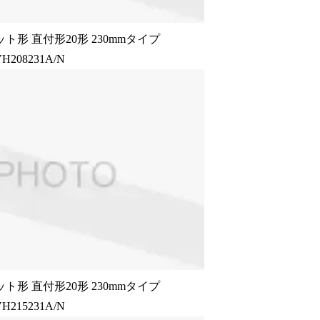
ト形 直付形20形 230mmタイプ
H208231A/N
ト形 直付形20形 230mmタイプ
H215231A/N