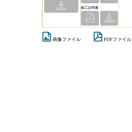
施工説明書
画像ファイル
PDFファイル