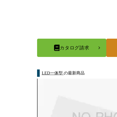
カタログ請求
LED一体型
の最新商品