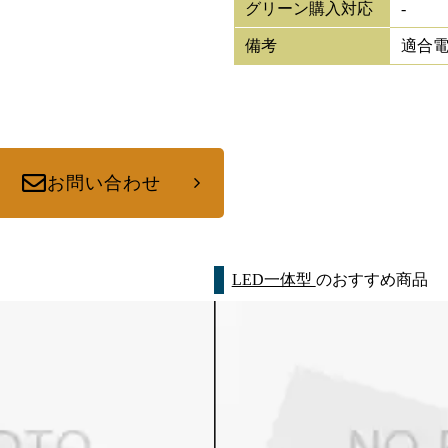
グリーン購入対応
-
備考
適合電池
お問い合わせ
LED一体型
のおすすめ商品