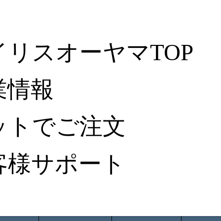
イリスオーヤマTOP
業情報
ットでご注文
客様サポート
ータ検索
から探す
納入事例レポート