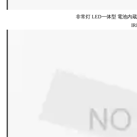
非常灯 LED一体型 電池内蔵 
IR