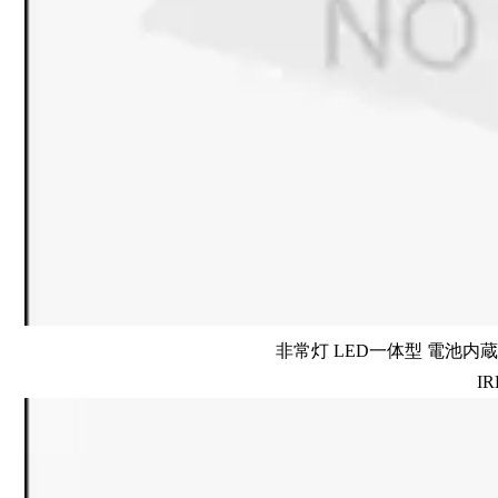
非常灯 LED一体型 電池内蔵 
IR