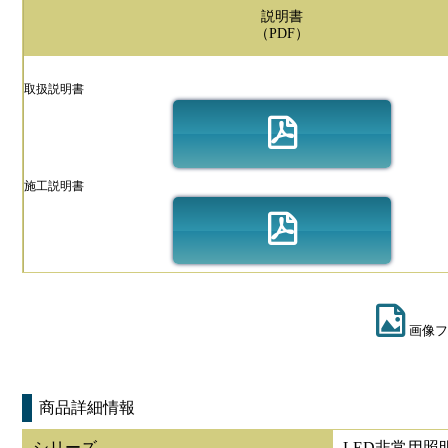
説明書
（PDF）
取扱説明書
施工説明書
画像フ
商品詳細情報
シリーズ
LED非常用照