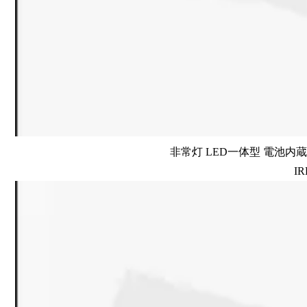
非常灯 LED一体型 電池内蔵 
IR