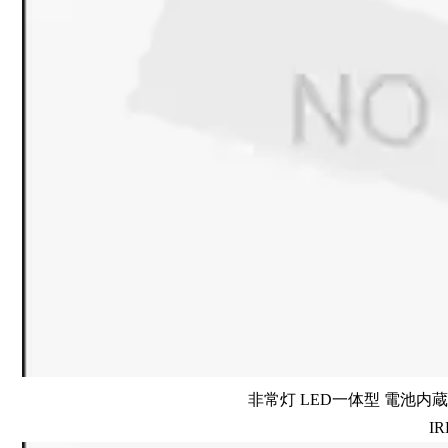
非常灯 LED一体型 電池内蔵 
IR