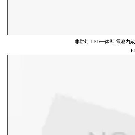
非常灯 LED一体型 電池内蔵 
IR