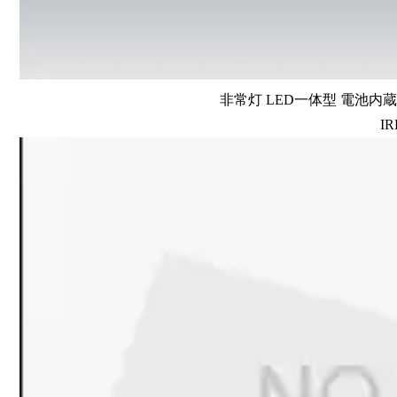
非常灯 LED一体型 電池内蔵 
IR