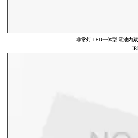
非常灯 LED一体型 電池内蔵 
IR