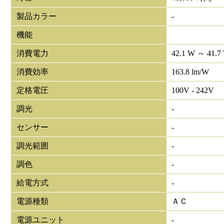
製品カラー
-
機能
消費電力
42.1 W ～ 41.7
消費効率
163.8 lm/W
定格電圧
100V - 242V
調光
-
センサー
-
調光範囲
-
調色
-
給電方式
-
電源種類
ＡＣ
電源ユニット
-