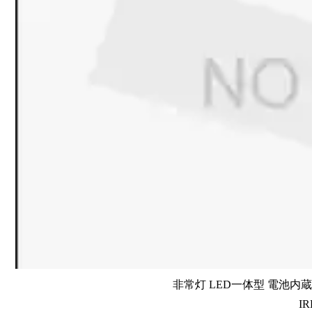
非常灯 LED一体型 電池内蔵 
IR