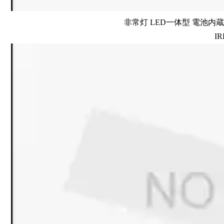
非常灯 LED一体型 電池内蔵 
IR