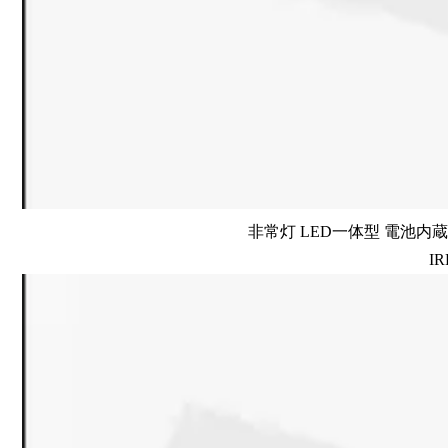
非常灯 LED一体型 電池内蔵 
IR