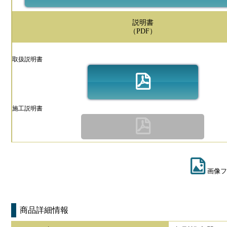
説明書
（PDF）
取扱説明書
施工説明書
画像フ
商品詳細情報