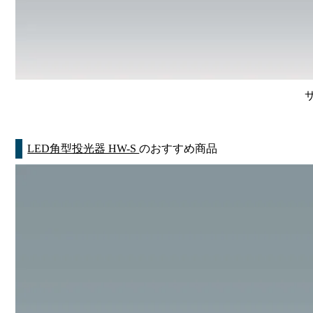
LED角型投光器 HW-S
のおすすめ商品