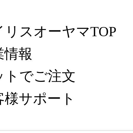
イリスオーヤマTOP
業情報
ットでご注文
客様サポート