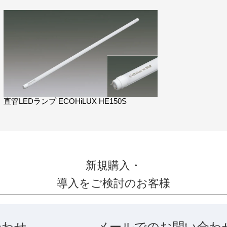
直管LEDランプ ECOHiLUX HE150S
新規購入・
導入をご検討のお客様
合わせ
メールでのお問い合わ