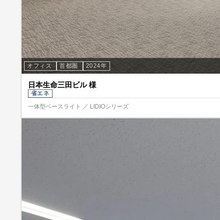
オフィス
首都圏
2024年
日本生命三田ビル 様
省エネ
一体型ベースライト ／ LIDIOシリーズ