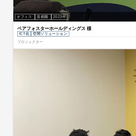
オフィス
首都圏
2023年
ベアフォスターホールディングス 様
ICT化
空間ソリューション
プロジェクター