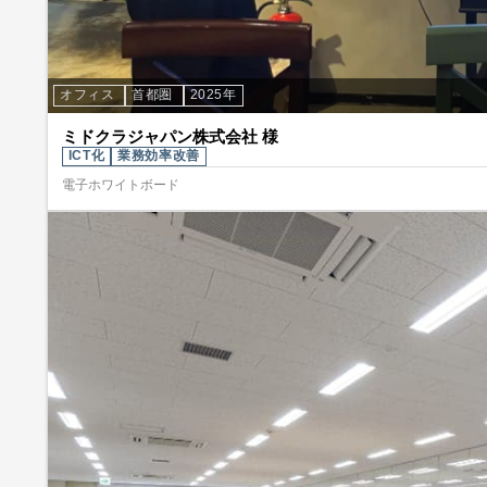
オフィス
首都圏
2025年
ミドクラジャパン株式会社 様
ICT化
業務効率改善
電子ホワイトボード