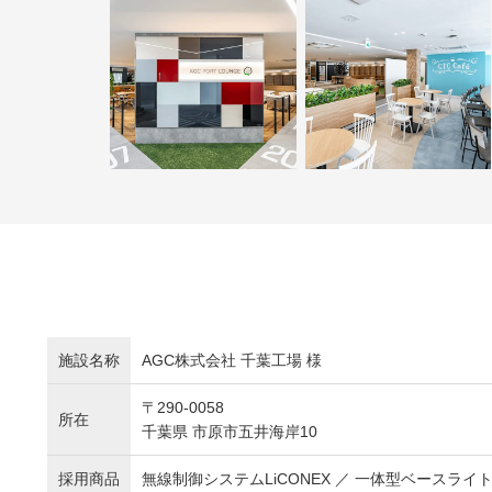
施設名称
AGC株式会社 千葉工場 様
〒290-0058
所在
千葉県 市原市五井海岸10
採用商品
無線制御システムLiCONEX ／ 一体型ベースライト