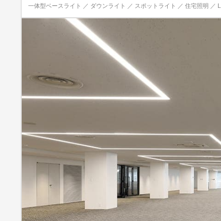
一体型ベースライト ／ ダウンライト ／ スポットライト ／ 住宅照明 ／ LE