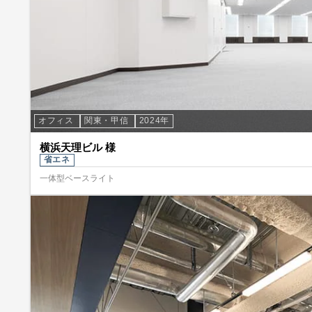
オフィス
関東・甲信
2024年
横浜天理ビル 様
省エネ
一体型ベースライト