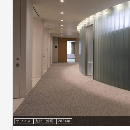
オフィス
九州・沖縄
2024年