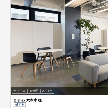
オフィス
首都圏
2024年
Bizflex 六本木 様
省エネ