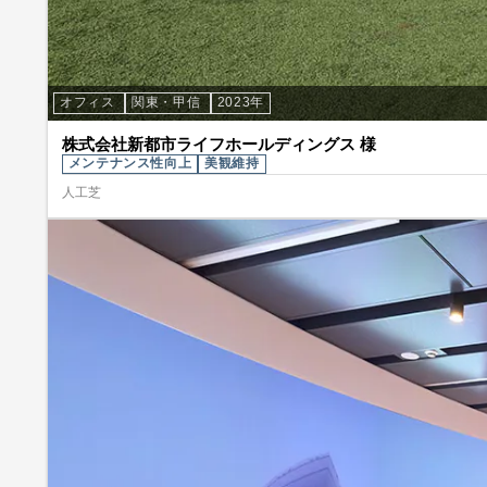
オフィス
関東・甲信
2023年
株式会社新都市ライフホールディングス 様
メンテナンス性向上
美観維持
人工芝