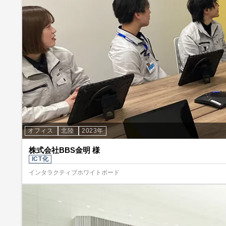
オフィス
北陸
2023年
株式会社BBS金明 様
ICT化
インタラクティブホワイトボード