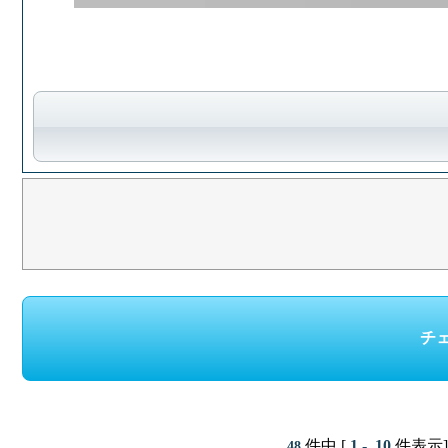
件中 [
1 - 10
件表示
48