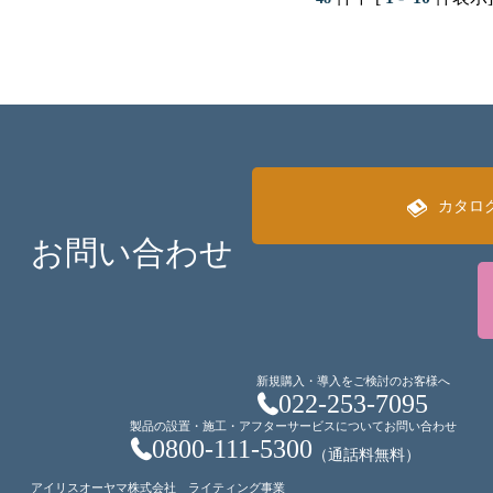
カタロ
お問い合わせ
新規購入・導入をご検討のお客様へ
022-253-7095
製品の設置・施工・アフターサービスについてお問い合わせ
0800-111-5300
（通話料無料）
アイリスオーヤマ株式会社 ライティング事業