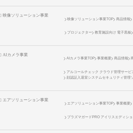
映像ソリューション事業
映像ソリューション事業TOP
商品情報
プロジェクター
教育施設向け 電子黒板
AIカメラ事業
AIカメラ事業TOP
事業概要
商品情報
アルコールチェック クラウド管理サービス 
顔認証入退室システムセキュリティ管理
エアソリューション事業
エアソリューション事業TOP
事業概要
プラズマガードPRO アイリスエディシ