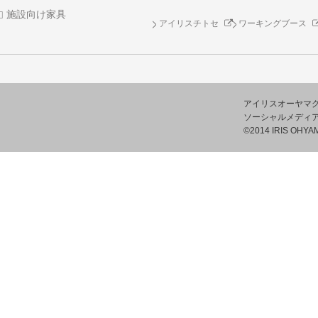
施設向け家具
アイリスチトセ
ワーキングブース
アイリスオーヤマ
ソーシャルメディ
©2014 IRIS OHYAM