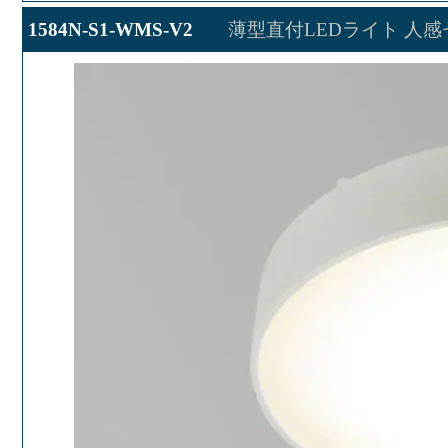
1584N-S1-WMS-V2
薄型直付LEDライト 人