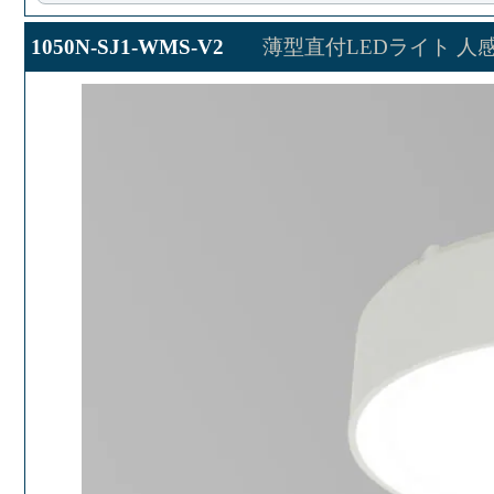
1050N-SJ1-WMS-V2
薄型直付LEDライト 人