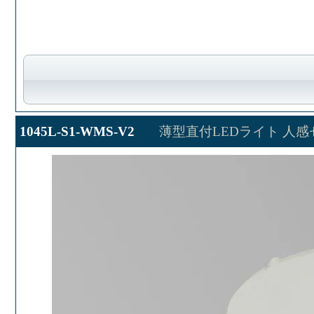
1045L-S1-WMS-V2
薄型直付LEDライト 人