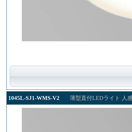
1045L-SJ1-WMS-V2
薄型直付LEDライト 人