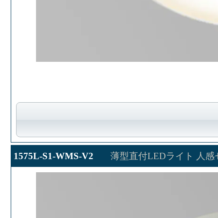
1575L-S1-WMS-V2
薄型直付LEDライト 人