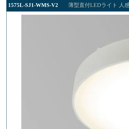
1575L-SJ1-WMS-V2
薄型直付LEDライト 人