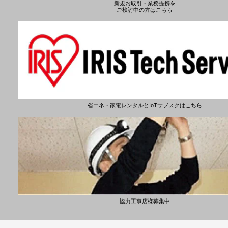
新規お取引・業務提携を
ご検討中の方はこちら
省エネ・家電レンタルとIoTサブスクはこちら
協力工事店様募集中