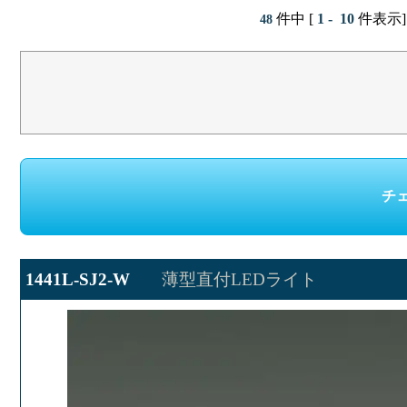
件中 [
1 - 10
件表示]
48
1441L-SJ2-W
薄型直付LEDライト