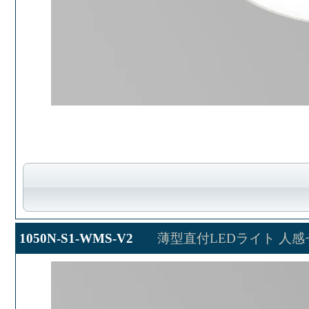
1050N-S1-WMS-V2
薄型直付LEDライト 人