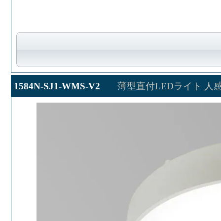
1584N-SJ1-WMS-V2
薄型直付LEDライト 人