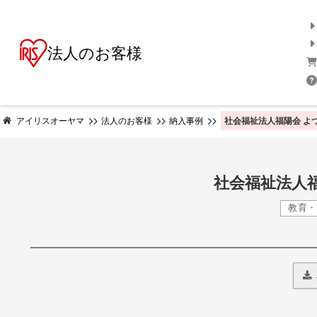
法人のお客様
社会福祉法人福陽会 よ
アイリスオーヤマ
法人のお客様
納入事例
社会福祉法人福
教育