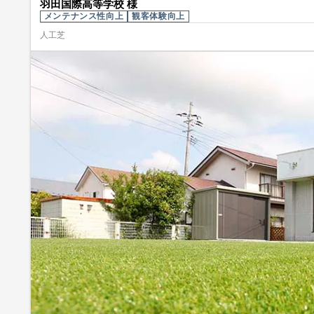
羽田国際高等学校 様
メンテナンス性向上
観客体験向上
人工芝