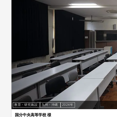
教育・研究施設
九州・沖縄
2024年
国分中央高等学校 様