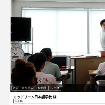
教育・研究施設
首都圏
2024年
ミッドリーム日本語学校 様
ICT化