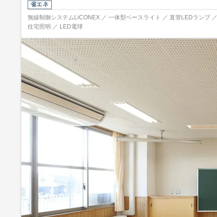
省エネ
無線制御システムLiCONEX ／ 一体型ベースライト ／ 直管LEDランプ 
住宅照明 ／ LED電球