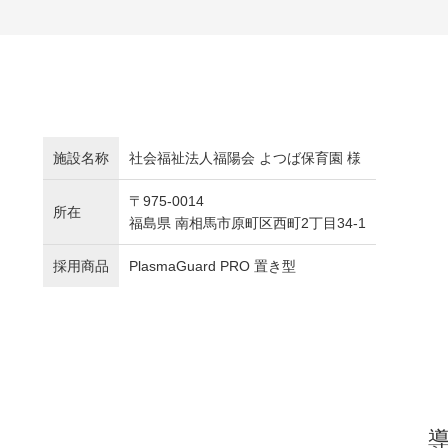
施設名称
社会福祉法人福陽会 よつば保育園 様
〒975-0014
所在
福島県 南相馬市原町区西町2丁目34-1
採用商品
PlasmaGuard PRO 置き型