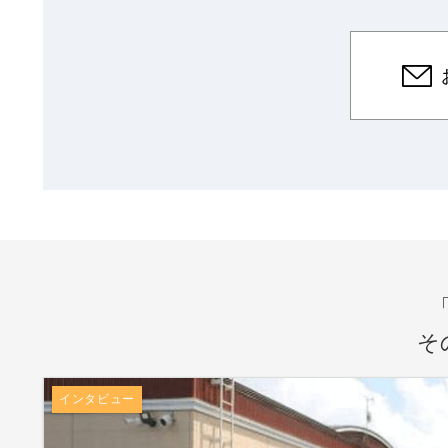
そ
インタビュー