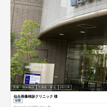
医療・福祉施設
北海道・東北
2022年
仙台画像検診クリニック 様
除菌