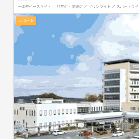
一体型ベースライト ／ 非常灯・誘導灯 ／ ダウンライト ／ スポットライト ／
レポート