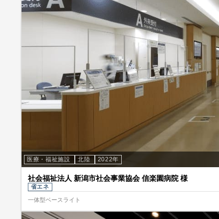
医療・福祉施設
北陸
2022年
社会福祉法人 新潟市社会事業協会 信楽園病院 様
省エネ
一体型ベースライト