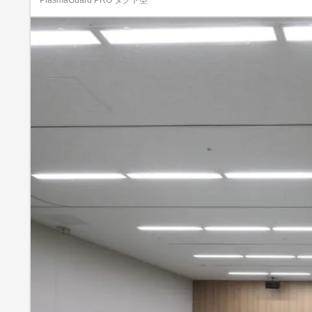
PlasmaGuard PRO ダクト型