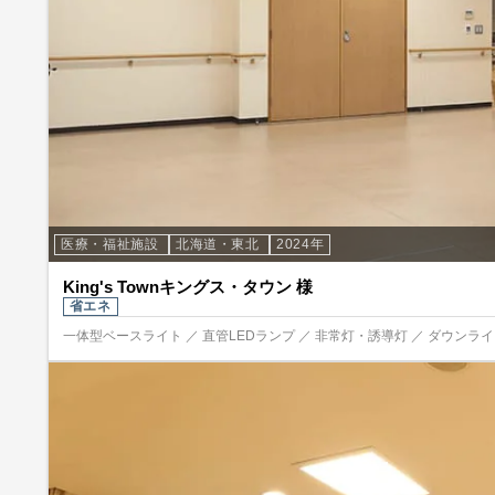
医療・福祉施設
北海道・東北
2024年
King's Townキングス・タウン 様
省エネ
一体型ベースライト ／ 直管LEDランプ ／ 非常灯・誘導灯 ／ ダウンライト