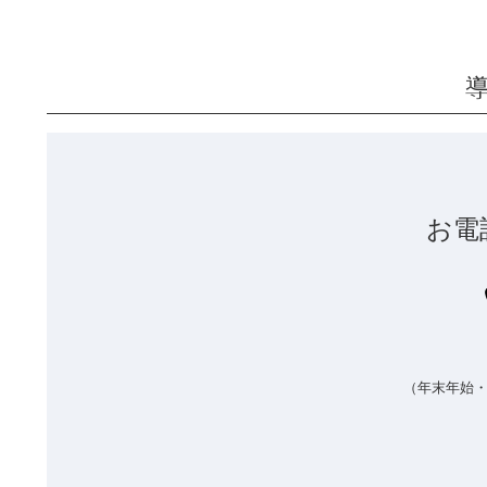
お電
（年末年始