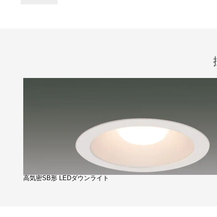
高気密SB形 LEDダウンライト