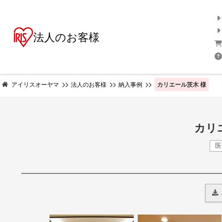
法人のお客様
カリエール茨木 様
アイリスオーヤマ
法人のお客様
納入事例
カリ