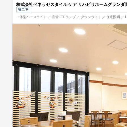
株式会社ベネッセスタイル ケア リハビリホームグランダ喜
省エネ
一体型ベースライト ／ 直管LEDランプ ／ ダウンライト ／ 住宅照明 ／ 