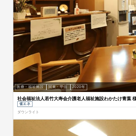
医療・福祉施設
関東・甲信
2020年
社会福祉法人若竹大寿会介護老人福祉施設わかたけ青葉 
省エネ
ダウンライト