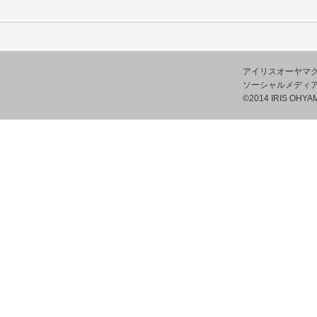
アイリスオーヤマ
ソーシャルメディ
©2014 IRIS OHYAM