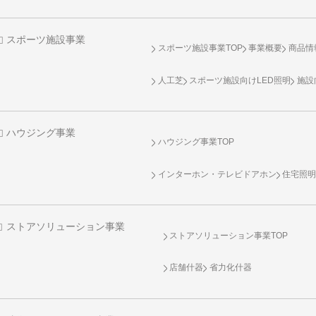
スポーツ施設事業
スポーツ施設事業TOP
事業概要
商品情
人工芝
スポーツ施設向け
LED照明
施設
ハウジング事業
ハウジング事業TOP
インターホン・テレビドアホン
住宅照
ストアソリューション事業
ストアソリューション事業TOP
店舗什器
省力化什器