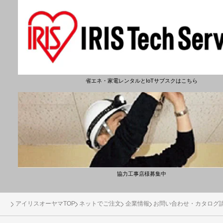
省エネ・家電レンタルとIoTサブスクはこちら
協力工事店様募集中
アイリスオーヤマTOP
ネットでご注文
企業情報
お問い合わせ・カタログ