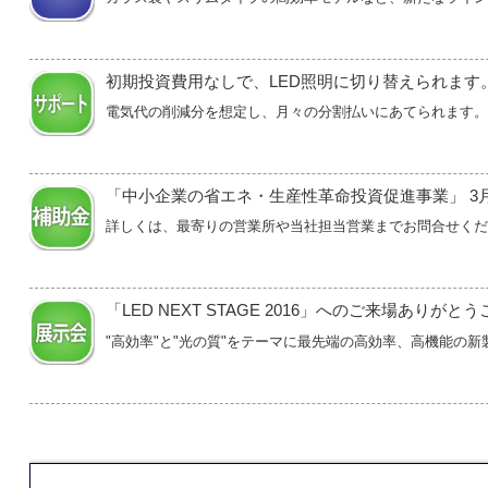
初期投資費用なしで、LED照明に切り替えられます
電気代の削減分を想定し、月々の分割払いにあてられます。
「中小企業の省エネ・生産性革命投資促進事業」 3
詳しくは、最寄りの営業所や当社担当営業までお問合せくだ
「LED NEXT STAGE 2016」へのご来場ありが
"高効率"と"光の質"をテーマに最先端の高効率、高機能の