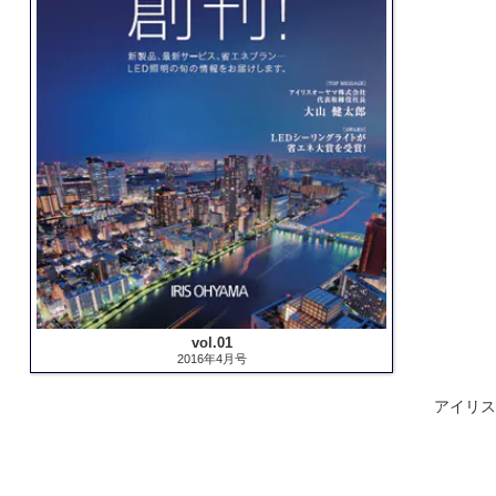
vol.01
2016年4月号
アイリス