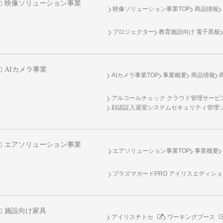
映像ソリューション事業
映像ソリューション事業TOP
商品情報
プロジェクター
教育施設向け 電子黒板
AIカメラ事業
AIカメラ事業TOP
事業概要
商品情報
アルコールチェック クラウド管理サービス 
顔認証入退室システムセキュリティ管理
エアソリューション事業
エアソリューション事業TOP
事業概要
プラズマガードPRO アイリスエディシ
施設向け家具
アイリスチトセ
ワーキングブース