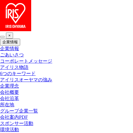
×
企業情報
企業情報
ごあいさつ
コーポレートメッセージ
アイリス物語
6つのキーワード
アイリスオーヤマの強み
企業理念
会社概要
会社沿革
所在地
グループ企業一覧
会社案内PDF
スポンサー活動
環境活動