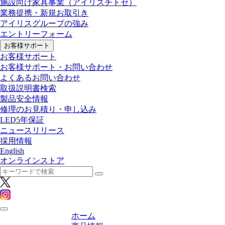
施設向け家具事業
（アイリスチトセ）
業務提携・新規お取引き
アイリスグループの強み
エントリーフォーム
お客様サポート
お客様サポート
お客様サポート・お問い合わせ
よくあるお問い合わせ
取扱説明書検索
製品安全情報
修理のお見積り・申し込み
LED5年保証
ニュースリリース
採用情報
English
オンラインストア
ホーム