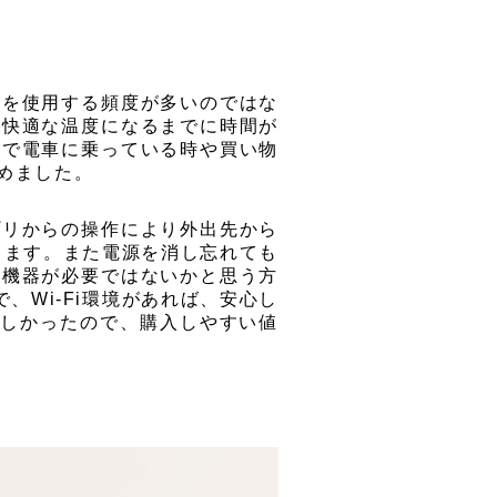
ンを使用する頻度が多いのではな
が快適な温度になるまでに時間が
こで電車に乗っている時や買い物
めました。
プリからの操作により外出先から
きます。また電源を消し忘れても
途機器が必要ではないかと思う方
、Wi-Fi環境があれば、安心し
欲しかったので、購入しやすい値