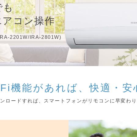
でも
エアコン操作
IRA-2201W/IRA-2801W)
i-Fi機能があれば、快適・安
ンロードすれば、スマートフォンがリモコンに早変わ