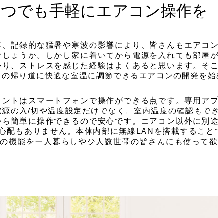
いつでも手軽にエアコン操作を
年、記録的な猛暑や寒波の影響により、皆さんもエアコ
でしょうか。しかし家に着いてから電源を入れても部屋
かり、ストレスを感じた経験はよくあると思います。そ
らの帰り道に快適な室温に調節できるエアコンの開発を始
イントはスマートフォンで操作ができる点です。専用ア
電源の入/切や温度設定だけでなく、室内温度の確認もで
から簡単に操作できるので安心です。エアコン以外に別
配もありません。本体内部に無線LANを搭載することで
の機能を一人暮らしや少人数世帯の皆さんにも使って