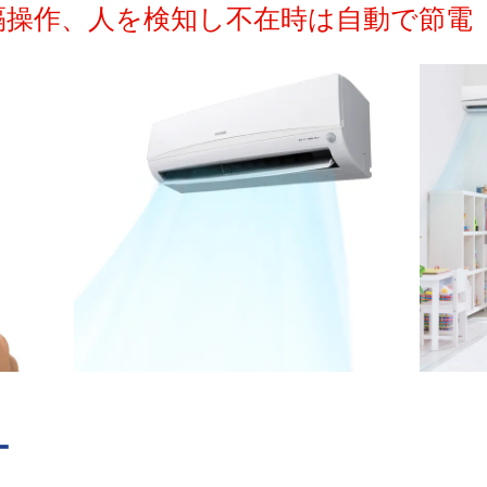
隔操作、人を検知し不在時は自動で節電
ー