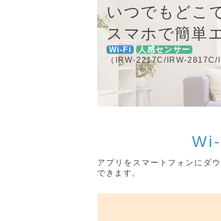
いつでもどこ
スマホで簡単
Wi-Fi
人感センサー
（IRW-2217C/IRW-2817C/
W
アプリをスマートフォンにダウ
できます。