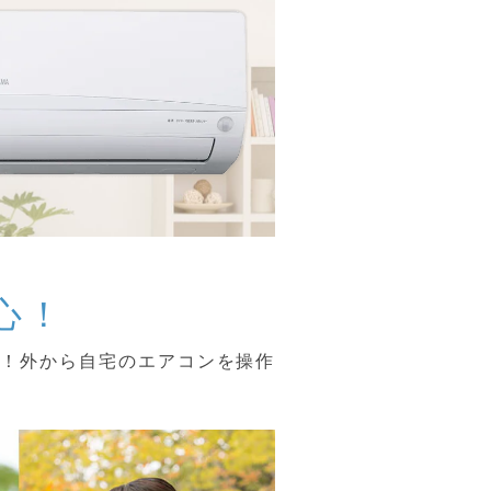
心！
り！外から自宅のエアコンを操作